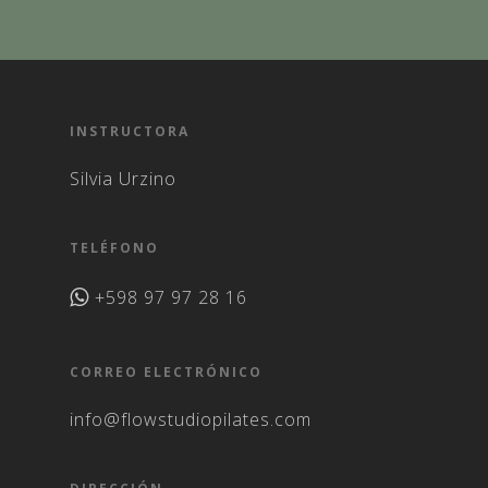
INSTRUCTORA
Silvia Urzino
TELÉFONO
+598 97 97 28 16
CORREO ELECTRÓNICO
info@flowstudiopilates.com